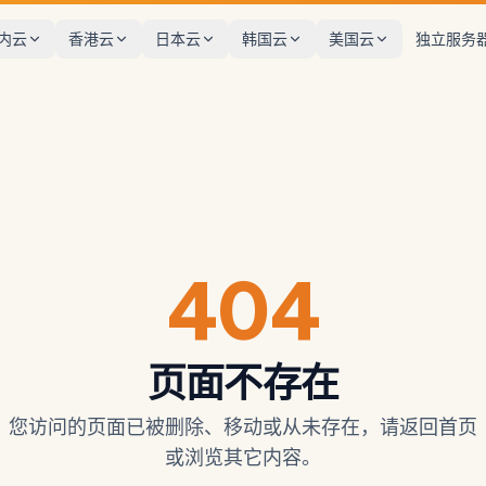
内云
香港云
日本云
韩国云
美国云
独立服务
404
页面不存在
您访问的页面已被删除、移动或从未存在，请返回首页
或浏览其它内容。