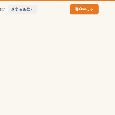
器
速度 & 条款
客户中心