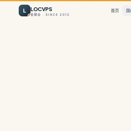
LOCVPS
L
首页
国
全球云 · SINCE 2012